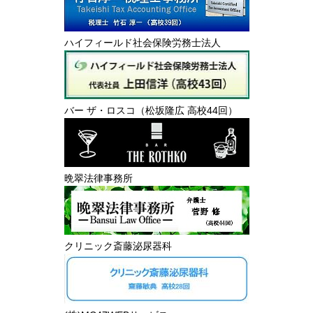
ハイフィールド社会保険労務士法人
バー ザ・ロスコ（松坂隆広 高校44回）
晩翠法律事務所
クリニック斎藤泌尿器科