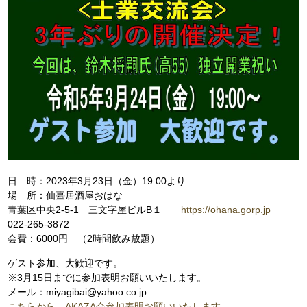
日 時：2023年3月23日（金）19:00より
場 所：仙臺居酒屋おはな
青葉区中央2-5-1 三文字屋ビルB１
https://ohana.gorp.jp
022-265-3872
会費：6000円 （2時間飲み放題）
ゲスト参加、大歓迎です。
※3月15日までに参加表明お願いいたします。
メール：miyagibai@yahoo.co.jp
こちらから AKAZA会参加表明お願いいたします。