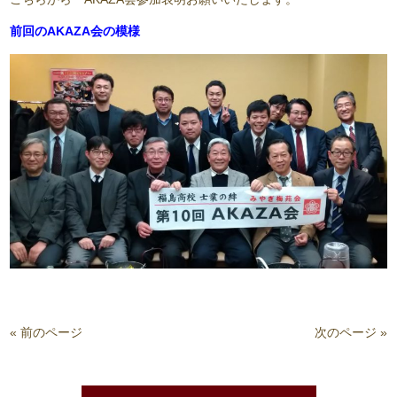
前回のAKAZA会の模様
« 前のページ
次のページ »