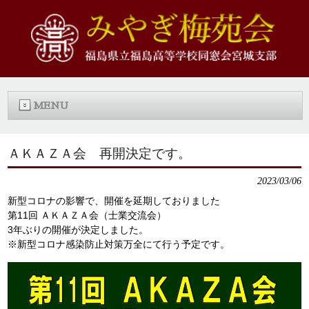
MENU
ＡＫＡＺＡ会 再開決定です。
2023/03/06
新型コロナの影響で、開催を延期しておりました
第11回 ＡＫＡＺＡ会（士業交流会）
3年ぶりの開催が決定しました。
※新型コロナ感染防止対策万全にて行う予定です。