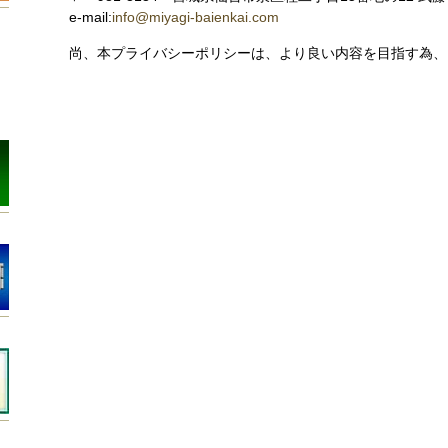
e-mail:
info@miyagi-baienkai.com
尚、本プライバシーポリシーは、より良い内容を目指す為、
）