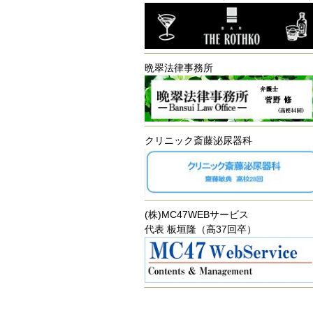
晩翠法律事務所
クリニック斎藤泌尿器科
(株)MC47WEBサービス
代表 板垣隆（高37回卒）