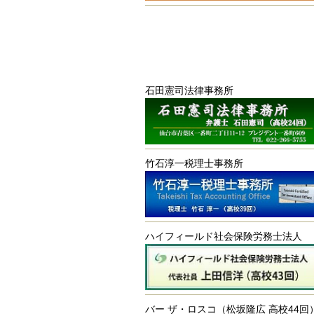
石田憲司法律事務所
竹石淳一税理士事務所
ハイフィールド社会保険労務士法人
バー ザ・ロスコ（松坂隆広 高校44回