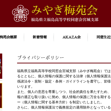
梅苑会概要
新着情報
AKAZA会
同窓生近
プライバシーポリシー
福島県立福島高等学校同窓会宮城支部（みやぎ梅苑会）では
るとともに、個人情報の保護に関する法律（個人情報保護法
係諸法令・規制・協定・条例・ガイドラインを遵守し、皆様
いります。
また、個人の意思を尊重しつつ、社会的責任を果たすため、
報の適正な取り扱いに努め、個人情報の保護に万全を期する
ー（個人情報に関する基本方針）を制定いたしました。
さらに、個人情報保護法で義務規定の適用除外となっている