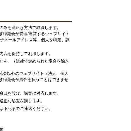
囲のみを適正な方法で取得します。
ぎ梅苑会が管理/運営するウェブサイト
電子メールアドレス等、個人を特定、識
の内容を保持して利用します。
ません。（法律で定められた場合を除き
苑会以外のウェブサイト（法人、個人
ぎ梅苑会が責任を負うことはできませ
、窓口を設け、誠実に対応します。
に適正な処置を講じます。
ては下記までご連絡ください。
武藤宅