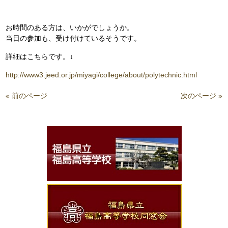
お時間のある方は、いかがでしょうか。
当日の参加も、受け付けているそうです。
詳細はこちらです。
↓
http://www3.jeed.or.jp/miyagi/college/about/polytechnic.html
« 前のページ
次のページ »