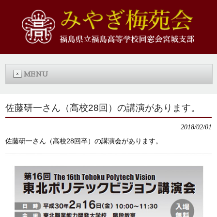
MENU
佐藤研一さん（高校28回）の講演があります。
2018/02/01
佐藤研一さん（高校28回卒）の講演会があります。