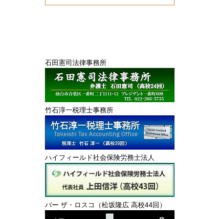
石田憲司法律事務所
竹石淳一税理士事務所
ハイフィールド社会保険労務士法人
バー ザ・ロスコ（松坂隆広 高校44回）