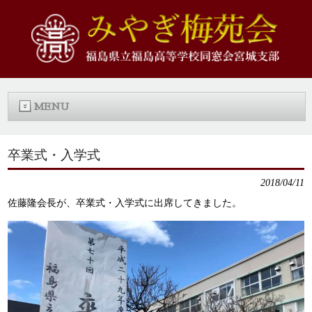
MENU
卒業式・入学式
2018/04/11
佐藤隆会長が、卒業式・入学式に出席してきました。