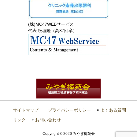
(株)MC47WEBサービス
代表 板垣隆（高37回卒）
サイトマップ
プライバシーポリシー
よくある質問
リンク
お問い合わせ
Copyright © 2026 みやぎ梅苑会