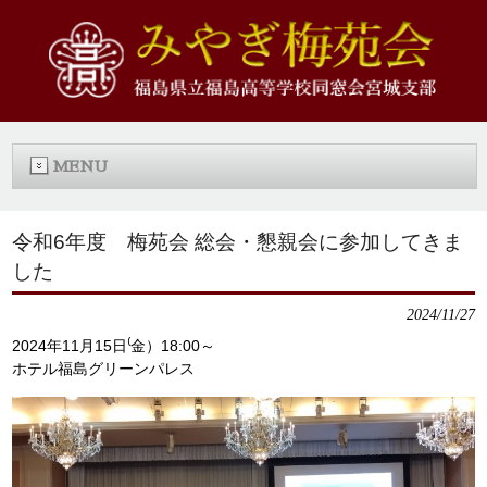
MENU
令和6年度 梅苑会 総会・懇親会に参加してきま
した
2024/11/27
2024年11月15日⁽金）18:00～
ホテル福島グリーンパレス