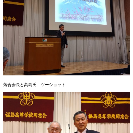
落合会長と髙島氏 ツーショット