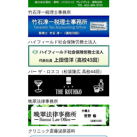
竹石淳一税理士事務所
ハイフィールド社会保険労務士法人
バー ザ・ロスコ（松坂隆広 高校44回）
晩翠法律事務所
クリニック斎藤泌尿器科