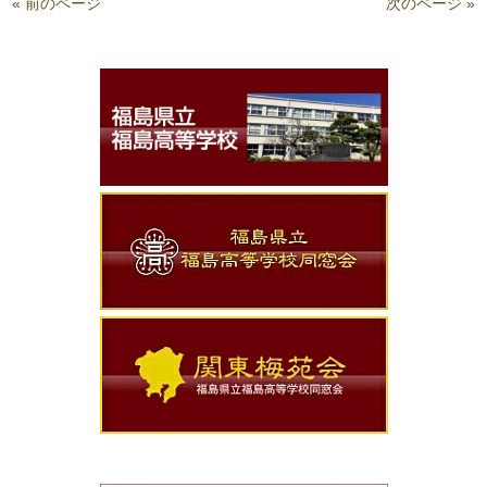
« 前のページ
次のページ »